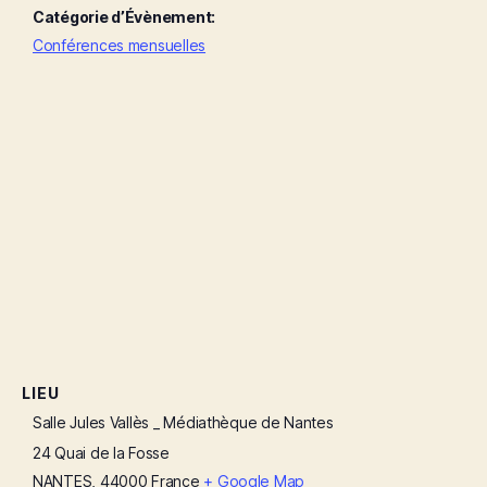
Catégorie d’Évènement:
Conférences mensuelles
LIEU
Salle Jules Vallès _ Médiathèque de Nantes
24 Quai de la Fosse
NANTES
,
44000
France
+ Google Map