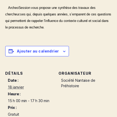
ArcheoSession vous propose une synthèse des travaux des
chercheur.ses qui, depuis quelques années, s’emparent de ces questions
qui permettent de rappeler l’influence du contexte culturel et social dans
le processus de recherche.
Ajouter au calendrier
DÉTAILS
ORGANISATEUR
Date :
Société Nantaise de
Préhistoire
18 janvier
Heure :
15 h 00 min - 17 h 30 min
Prix :
Gratuit