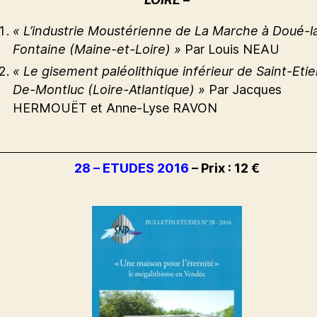
« L’industrie Moustérienne de La Marche à Doué-l
Fontaine (Maine-et-Loire) »
Par Louis NEAU
« Le gisement paléolithique inférieur de Saint-Eti
De-Montluc (Loire-Atlantique) »
Par Jacques
HERMOUËT et Anne-Lyse RAVON
28 – ETUDES 2016
– Prix : 12 €