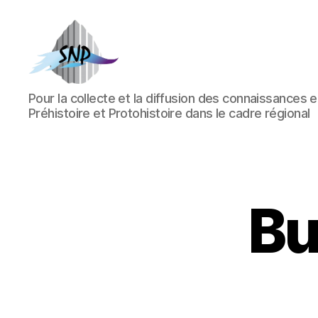
Société
Pour la collecte et la diffusion des connaissances 
Nantaise
Préhistoire et Protohistoire dans le cadre régional
de
Préhistoire
Bu