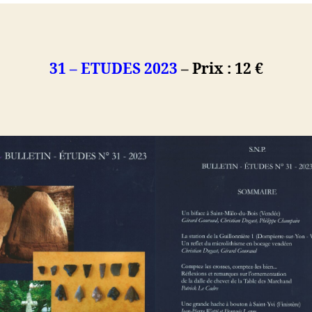
31 – ETUDES 2023
– Prix : 12 €