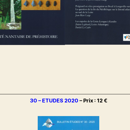
30 – ETUDES 2020
– Prix : 12 €