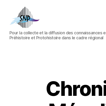
Société
Pour la collecte et la diffusion des connaissances 
Nantaise
Préhistoire et Protohistoire dans le cadre régional
de
Préhistoire
Chroni