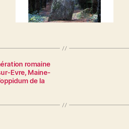
mération romaine
sur-Evre, Maine-
l’oppidum de la