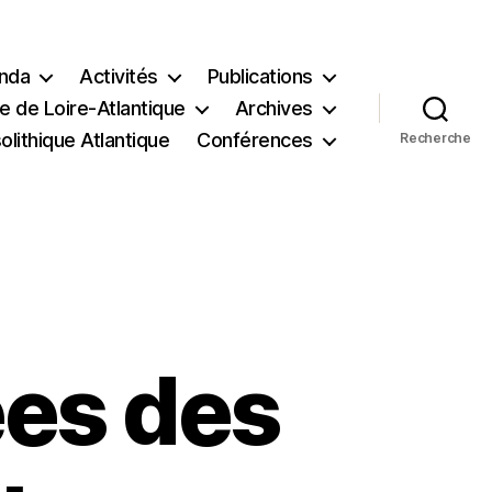
nda
Activités
Publications
e de Loire-Atlantique
Archives
lithique Atlantique
Conférences
Recherche
ées des