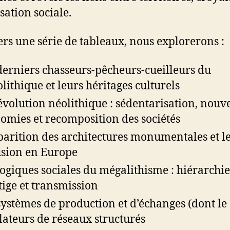
sation sociale.
ers une série de tableaux, nous explorerons :
derniers chasseurs-pêcheurs-cueilleurs du
lithique et leurs héritages culturels
évolution néolithique : sédentarisation, nouve
omies et recomposition des sociétés
parition des architectures monumentales et l
usion en Europe
logiques sociales du mégalithisme : hiérarchie
tige et transmission
systèmes de production et d’échanges (dont le s
lateurs de réseaux structurés