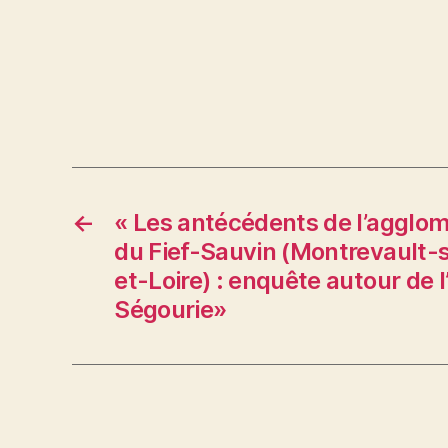
←
« Les antécédents de l’agglo
du Fief-Sauvin (Montrevault-
et-Loire) : enquête autour de 
Ségourie»