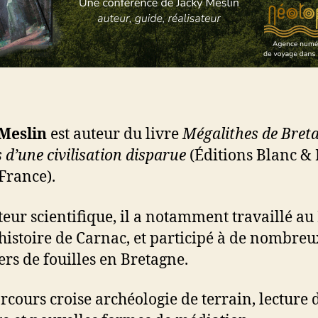
Meslin
est auteur du livre
Mégalithes de Bret
 d’une civilisation disparue
(Éditions Blanc & 
France).
eur scientifique, il a notamment travaillé a
histoire de Carnac, et participé à de nombreu
ers de fouilles en Bretagne.
rcours croise archéologie de terrain, lecture 