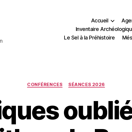
Accueil
Age
Inventaire Archéologiqu
Le Sel à la Préhistoire
Méso
en
Catégories
CONFÉRENCES
SÉANCES 2026
ques oubli