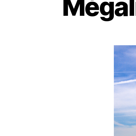
Mégali