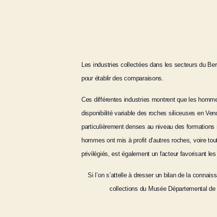
Les industries collectées dans les secteurs du B
pour établir des comparaisons.
Ces différentes industries montrent que les hommes
disponibilité variable des roches siliceuses en Ve
particulièrement denses au niveau des formations 
hommes ont mis à profit d’autres roches, voire tout
privilégiés, est également un facteur favorisant les
Si l’on s’attelle à dresser un bilan de la connai
collections du Musée Départemental de Ve