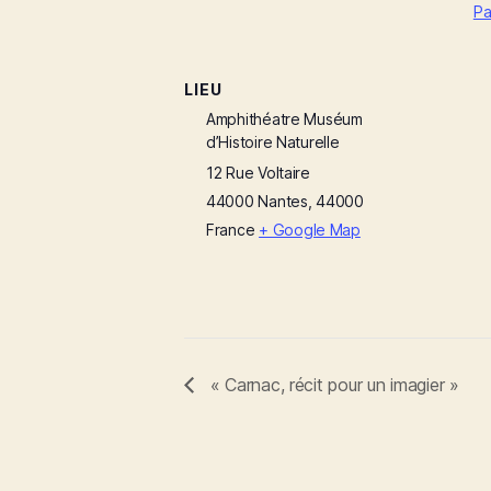
Pa
LIEU
Amphithéatre Muséum
d’Histoire Naturelle
12 Rue Voltaire
44000 Nantes
,
44000
France
+ Google Map
« Carnac, récit pour un imagier »