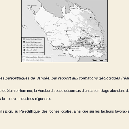
ites paléolithiques de Vendée, par rapport aux formations géologiques
(réa
strie de Sainte-Hermine, la Vendée dispose désormais d’un assemblage abondant du
les autres industries régionales.
l’utilisation, au Paléolithique, des roches locales, ainsi que sur les facteurs favor