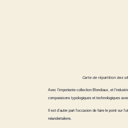
Carte de répartition des s
Avec l’importante collection Blondiaux, et l’indu
comparaisons typologiques et technologiques avec 
Il est d’autre part l’occasion de faire le point sur 
néandertaliens.