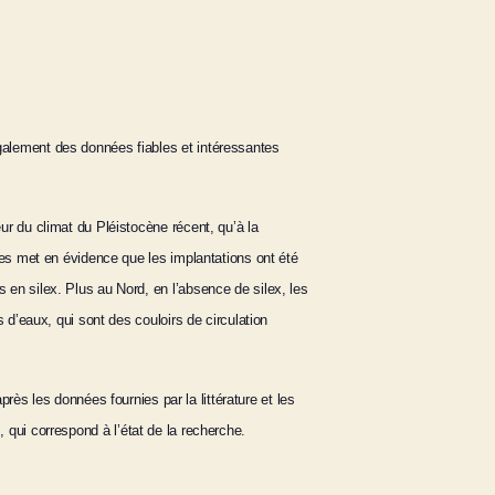
galement des données fiables et intéressantes
r du climat du Pléistocène récent, qu’à la
ues met en évidence que les implantations ont été
en silex. Plus au Nord, en l’absence de silex, les
 d’eaux, qui sont des couloirs de circulation
rès les données fournies par la littérature et les
 qui correspond à l’état de la recherche.