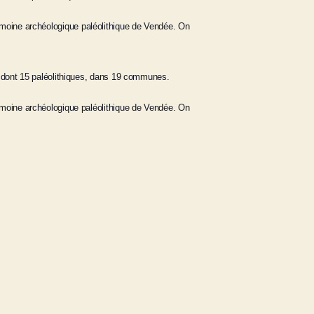
moine archéologique paléolithique de Vendée. On
, dont 15 paléolithiques, dans 19 communes.
imoine archéologique paléolithique de Vendée. On