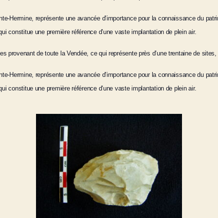
nte-
Hermine, représente une avancée d’importance pour la connaissance du patri
ui constitue une première référence d’une vaste implantation de plein air.
es provenant de toute la Vendée, ce qui représente près d’une trentaine de sites
ainte-Hermine, représente une avancée d’importance pour la connaissance du patr
ui constitue une première référence d’une vaste implantation de plein air.