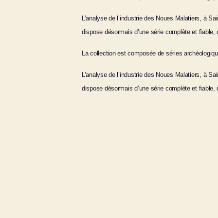
L’analyse de l’industrie des Noues Malatiers, à Sai
dispose désormais d’une série complète et fiable, q
La collection est composée de séries archéologiqu
L’analyse de l’industrie des Noues Malatiers, à S
dispose désormais d’une série complète et fiable, q