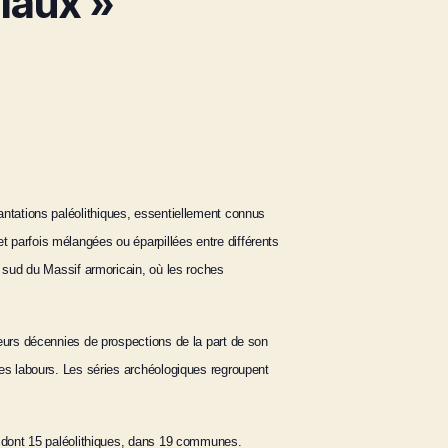
iaux »
ntations paléolithiques, essentiellement connus
 parfois mélangées ou éparpillées entre différents
e sud du Massif armoricain, où les roches
eurs décennies de prospections de la part de son
des labours. Les séries archéologiques regroupent
, dont 15 paléolithiques, dans 19 communes.