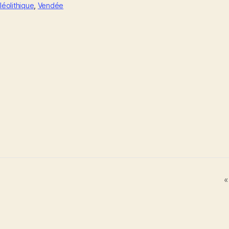
léolithique
,
Vendée
«