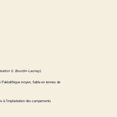
lisation S. Bourdin-Launay).
 Paléolithique moyen, fiable en termes de
ables à l’implantation des campements