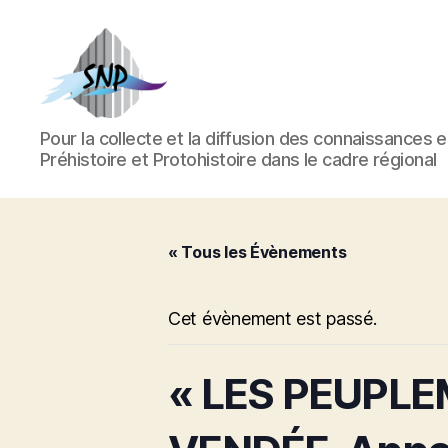
Société
Pour la collecte et la diffusion des connaissances 
Nantaise
Préhistoire et Protohistoire dans le cadre régional
de
Préhistoire
« Tous les Évènements
Cet évènement est passé.
« LES PEUPL