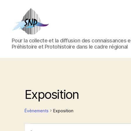
Société
Pour la collecte et la diffusion des connaissances 
Nantaise
Préhistoire et Protohistoire dans le cadre régional
de
Préhistoire
Exposition
Évènements
Exposition
S