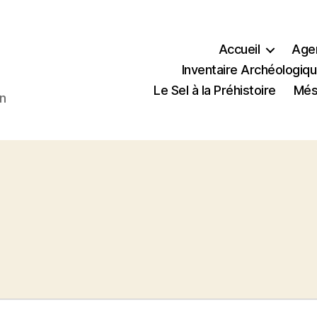
Accueil
Age
Inventaire Archéologiqu
Le Sel à la Préhistoire
Méso
en