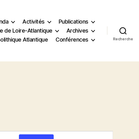
nda
Activités
Publications
e de Loire-Atlantique
Archives
lithique Atlantique
Conférences
Recherche
N