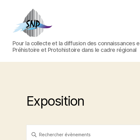
Société
Pour la collecte et la diffusion des connaissances 
Nantaise
Préhistoire et Protohistoire dans le cadre régional
de
Préhistoire
Exposition
R
S
a