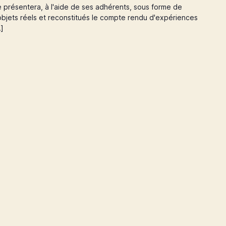
e présentera, à l'aide de ses adhérents, sous forme de
jets réels et reconstitués le compte rendu d'expériences
…]