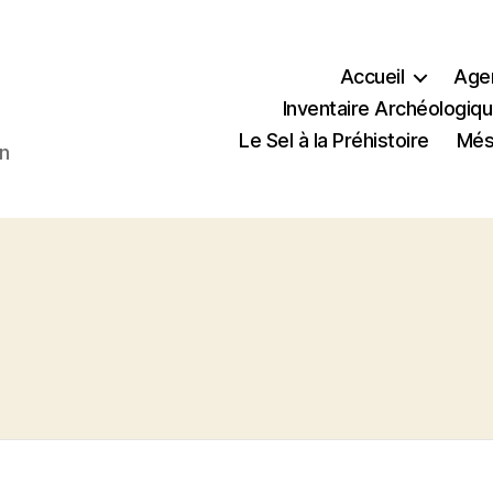
Accueil
Age
Inventaire Archéologiqu
Le Sel à la Préhistoire
Méso
en